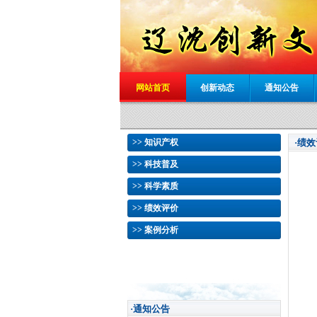
网站首页
创新动态
通知公告
>> 知识产权
·绩
>> 科技普及
>> 科学素质
>> 绩效评价
>> 案例分析
·通知公告