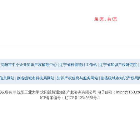
第1页，共1页
沈阳市中小企业知识产权辅导中心
|
辽宁省科普统计工作站
|
辽宁省知识产权研究院
|
信息网站
|
副省级城市科技局网站
|
知识产权信息与服务网站
|
副省级城市知识产权局
版权所有 © 沈阳工业大学 沈阳益慧通知识产权咨询有限公司
电子邮箱：lnipri@163.c
ICP备案编号：辽ICP备12345678号-1