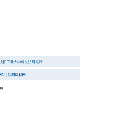
沈阳工业大学科技法研究所
网站
|
沈阳建材网
om