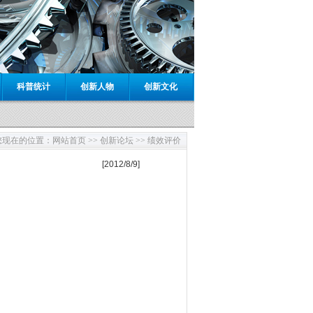
科普统计
创新人物
创新文化
您现在的位置：
网站首页 >>
创新论坛 >> 绩效评价
[2012/8/9]