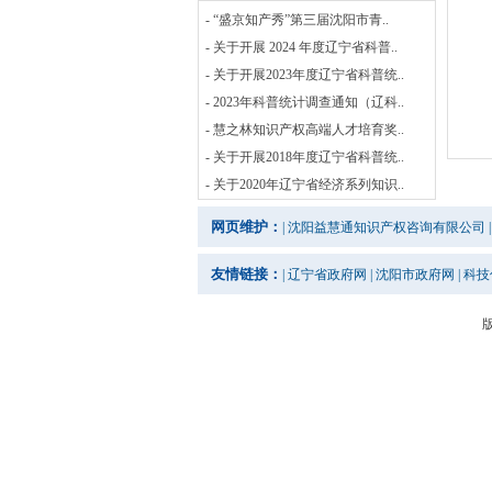
- “盛京知产秀”第三届沈阳市青..
- 关于开展 2024 年度辽宁省科普..
- 关于开展2023年度辽宁省科普统..
- 2023年科普统计调查通知（辽科..
- 慧之林知识产权高端人才培育奖..
- 关于开展2018年度辽宁省科普统..
- 关于2020年辽宁省经济系列知识..
网页维护：
|
沈阳益慧通知识产权咨询有限公司
|
友情链接：
|
辽宁省政府网
|
沈阳市政府网
|
科技