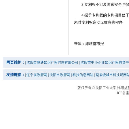
3.专利权不涉及国家安全与保
4.授予专利权的专利项目处于
未对专利权启动无效宣告程序
来源：海峡都市报
网页维护：
|
沈阳益慧通知识产权咨询有限公司
|
沈阳市中小企业知识产权辅导中
友情链接：
|
辽宁省政府网
|
沈阳市政府网
|
科技信息网站
|
副省级城市科技局网
版权所有 © 沈阳工业大学 沈阳
ICP备案